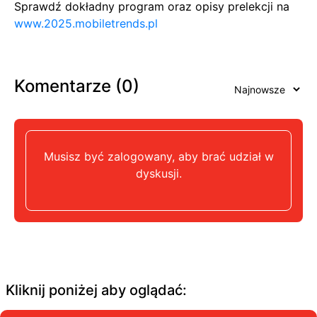
Sprawdź dokładny program oraz opisy prelekcji na
www.2025.mobiletrends.pl
Komentarze (
0
)
Musisz być zalogowany, aby brać udział w
dyskusji.
Kliknij poniżej aby oglądać: